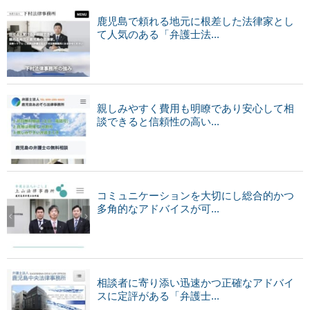
鹿児島で頼れる地元に根差した法律家とし
て人気のある「弁護士法...
親しみやすく費用も明瞭であり安心して相
談できると信頼性の高い...
コミュニケーションを大切にし総合的かつ
多角的なアドバイスが可...
相談者に寄り添い迅速かつ正確なアドバイ
スに定評がある「弁護士...