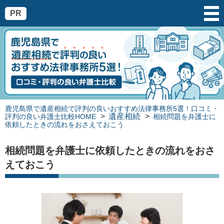
PR
鹿児島県で遺産相続で評判の良いおすすめ法律事務所5選！口コミ・
遺産相続
評判の良い弁護士比較HOME
相続問題を弁護士に
依頼したときの流れをおさえておこう
相続問題を弁護士に依頼したときの流れをおさ
えておこう