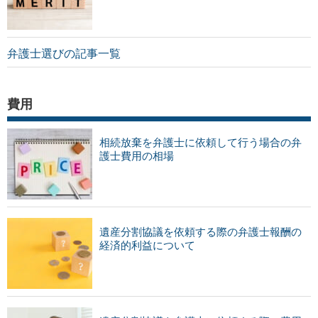
弁護士選びの記事一覧
費用
相続放棄を弁護士に依頼して行う場合の弁
護士費用の相場
遺産分割協議を依頼する際の弁護士報酬の
経済的利益について